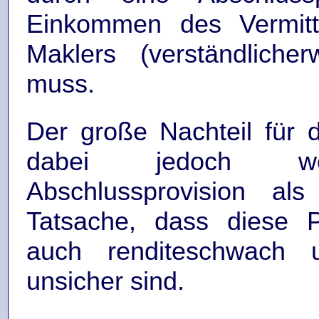
Einkommen des Vermitt
Maklers (verständlicher
muss.
Der große Nachteil für 
dabei jedoch we
Abschlussprovision als
Tatsache, dass diese P
auch renditeschwach un
unsicher sind.