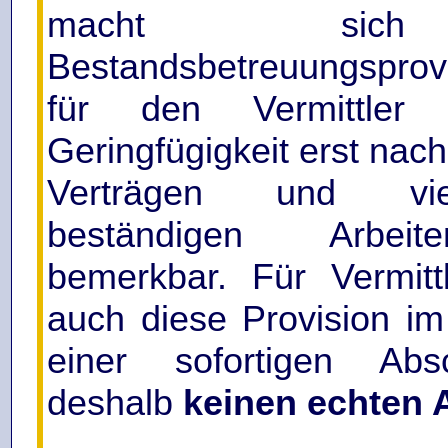
macht sich
Bestandsbetreuungspro
für den Vermittler
Geringfügigkeit erst nac
Verträgen und vi
beständigen Arbeit
bemerkbar. Für Vermittl
auch diese Provision i
einer sofortigen Absc
deshalb
keinen echten A