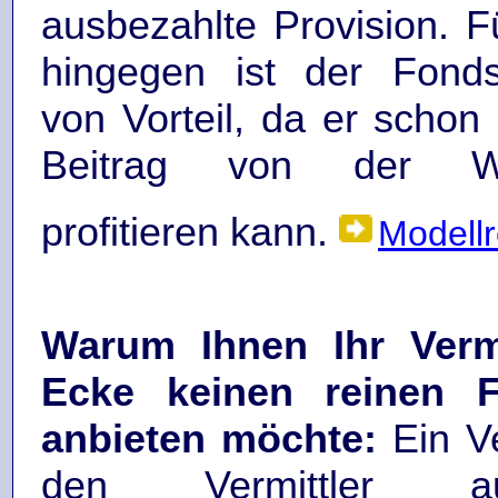
ausbezahlte Provision. 
hingegen ist der Fonds
von Vorteil, da er schon
Beitrag von der Wer
profitieren kann.
Modell
Warum Ihnen Ihr Verm
Ecke keinen reinen F
anbieten möchte:
Ein V
den Vermittler aus