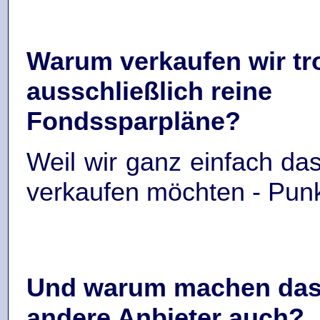
Warum verkaufen wir t
ausschließlich reine
Fondssparpläne?
Weil wir ganz einfach da
verkaufen möchten - Punk
Und warum machen das 
andere Anbieter auch?