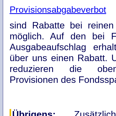
u
Provisionsabgabeverbot
sind Rabatte bei reine
möglich. Auf den bei F
Ausgabeaufschlag erhal
über uns einen Rabatt. 
reduzieren die obe
Provisionen des Fondssp
Übrigens:
Zusätzli