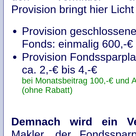
Provision bringt hier Licht
Provision geschlossen
Fonds: einmalig 600,-€ 
Provision Fondssparpla
ca. 2,-€ bis 4,-€
bei Monatsbeitrag 100,-€ und 
(ohne Rabatt)
Demnach wird ein Ver
Makler, der Fondssparp