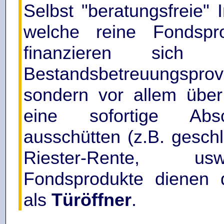
Selbst "beratungsfreie" I
welche reine Fondspro
finanzieren sich
Bestandsbetreuungsprov
sondern vor allem über
eine sofortige Absch
ausschütten (z.B. gesch
Riester-Rente, u
Fondsprodukte dienen 
als
Türöffner
.