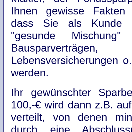
Ihnen gewisse Fakten s
dass Sie als Kunde s
"gesunde Mischung"
Bausparverträgen,
Lebensversicherungen o.
werden.
Ihr gewünschter Sparbe
100,-€ wird dann z.B. au
verteilt, von denen mi
durch eine Abschluss