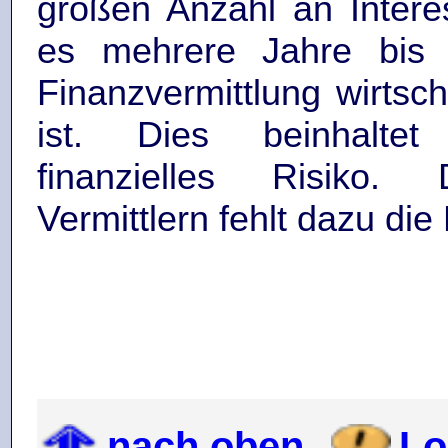
großen Anzahl an Intere
es mehrere Jahre bis 
Finanzvermittlung wirtsch
ist. Dies beinhalte
finanzielles Risiko.
Vermittlern fehlt dazu die 
nach oben
Lo