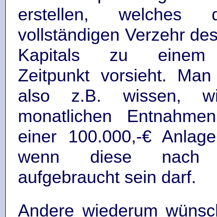
erstellen, welches 
vollständigen Verzehr de
Kapitals zu ein
Zeitpunkt vorsieht. Ma
also z.B. wissen, 
monatlichen Entnahme
einer 100.000,-€ Anlag
wenn diese nach
aufgebraucht sein darf.
Andere wiederum wünsc