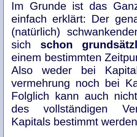
Im Grunde ist das Ganz
einfach erklärt: Der gen
(natürlich) schwankende
sich
schon grundsätz
einem bestimmten Zeitpu
Also weder bei Kapital
vermehrung noch bei Kap
Folglich kann auch nicht
des vollständigen Ve
Kapitals bestimmt werden