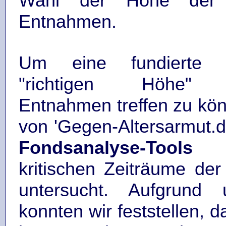
Wahl der Höhe der 
Entnahmen.
Um eine fundierte 
"richtigen Höhe" r
Entnahmen treffen zu kön
von 'Gegen-Altersarmut.de
Fondsanalyse-Tools
s
kritischen Zeiträume der
untersucht. Aufgrund 
konnten wir feststellen,