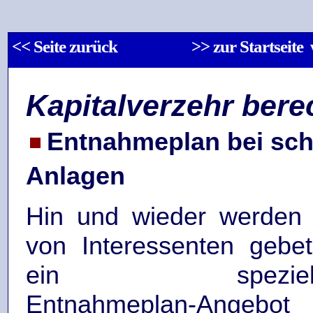
<< Seite zurück
>> zur Startseit
Kapitalverzehr ber
Entnahmeplan bei sc
Anlagen
Hin und wieder werden 
von Interessenten gebet
ein speziell
Entnahmeplan-Angebot