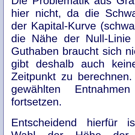
Die Problematik aus Grafi
hier nicht, da die Schw
der Kapital-Kurve (schwar
die Nähe der Null-Lini
Guthaben braucht sich ni
gibt deshalb auch kein
Zeitpunkt zu berechnen
gewählten Entnahmen
fortsetzen.
Entscheidend hierfür is