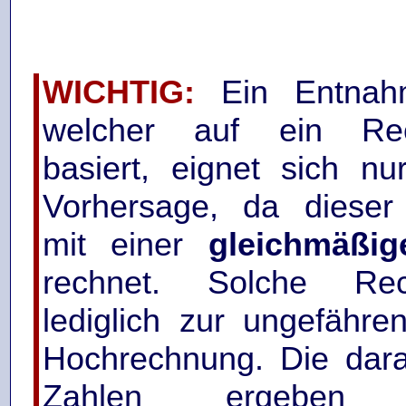
WICHTIG:
Ein Entnahm
welcher auf ein Re
basiert, eignet sich nu
Vorhersage, da dieser 
mit einer
gleichmäßig
rechnet. Solche Re
lediglich zur ungefähre
Hochrechnung. Die dar
Zahlen ergeben