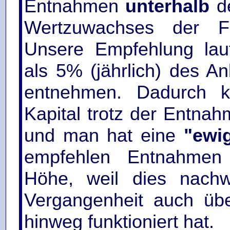
Entnahmen
unterhalb
de
Wertzuwachses der Fo
Unsere Empfehlung lau
als 5% (jährlich) des A
entnehmen. Dadurch k
Kapital trotz der Entna
und man hat eine
"ewi
empfehlen Entnahmen 
Höhe, weil dies nachw
Vergangenheit auch übe
hinweg funktioniert hat.