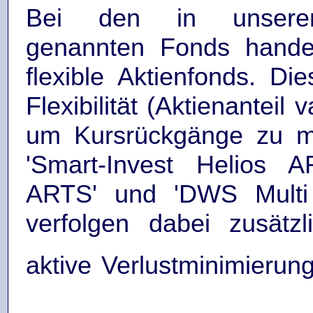
Bei den in unsere
genannten Fonds hande
flexible Aktienfonds. Di
Flexibilität (Aktienanteil v
um Kursrückgänge zu mi
'Smart-Invest Helios A
ARTS' und 'DWS Multi O
verfolgen dabei zusätz
aktive Verlustminimierun