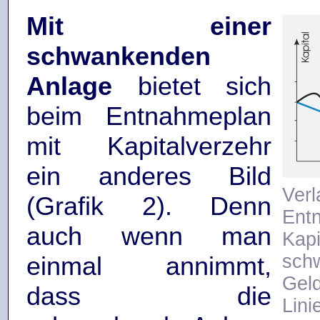
Mit einer
schwankenden
Anlage
bietet sich
beim Entnahmeplan
mit Kapitalverzehr
ein anderes Bild
Ve
(Grafik 2). Denn
Ent
auch wenn man
Kap
sch
einmal annimmt,
Gel
dass die
Linie