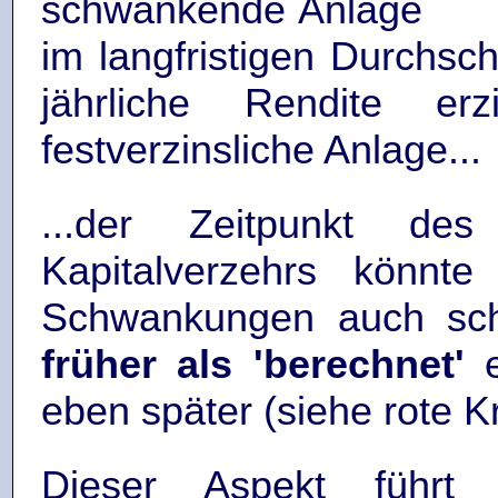
schwankende Anlage
im langfristigen Durchsch
jährliche Rendite er
festverzinsliche Anlage...
...der Zeitpunkt des 
Kapitalverzehrs könnte
Schwankungen auch sch
früher als 'berechnet'
e
eben später (siehe rote Kr
Dieser Aspekt führt s