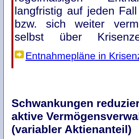
langfristig auf jeden Fall
bzw. sich weiter ver
selbst über Krisenze
Entnahmepläne in Krisen
Schwankungen reduzier
aktive Vermögensverwa
(variabler Aktienanteil)