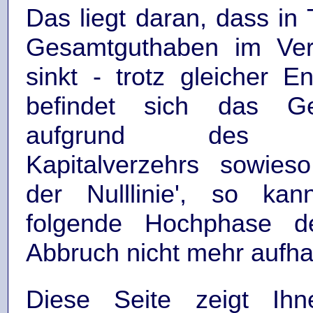
Das liegt daran, dass in
Gesamtguthaben im Verh
sinkt - trotz gleicher 
befindet sich das Ge
aufgrund des ge
Kapitalverzehrs sowies
der Nulllinie', so kan
folgende Hochphase de
Abbruch nicht mehr aufha
Diese Seite zeigt Ih