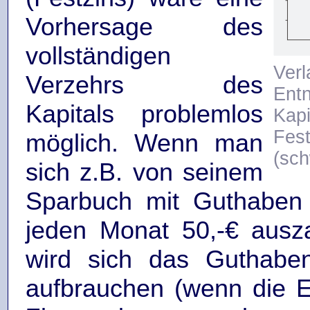
Vorhersage des
vollständigen
Ve
Verzehrs des
Ent
Kapitals problemlos
Kapi
Fest
möglich. Wenn man
(sch
sich z.B. von seinem
Sparbuch mit Guthaben 
jeden Monat 50,-€ ausza
wird sich das Guthaben
aufbrauchen (wenn die 