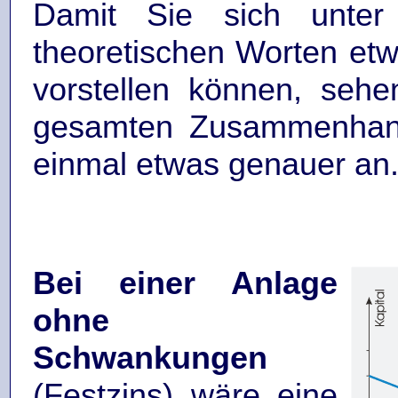
Damit Sie sich unter
theoretischen Worten etw
vorstellen können, seh
gesamten Zusammenhan
einmal etwas genauer an
Bei einer Anlage
ohne
Schwankungen
(Festzins) wäre eine