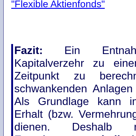
"Flexible Aktienfonds"
Fazit:
Ein Entnahm
Kapitalverzehr zu ein
Zeitpunkt zu berech
schwankenden Anlagen 
Als Grundlage kann i
Erhalt (bzw. Vermehrung
dienen. Deshalb 