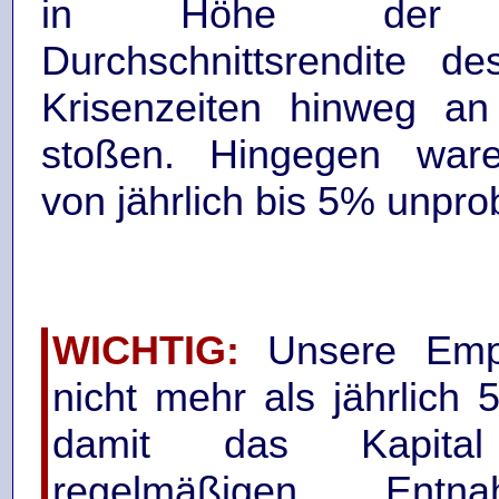
in Höhe der lan
Durchschnittsrendite d
Krisenzeiten hinweg an
stoßen. Hingegen war
von jährlich bis 5% unpro
WICHTIG:
Unsere Empf
nicht mehr als jährlich
damit das Kapita
regelmäßigen Ent