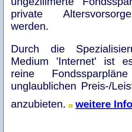
ungezillmerte Fondsspa
private Altersvorsor
werden.
Durch die Spezialisi
Medium 'Internet' ist 
reine Fondssparplä
unglaublichen Preis-/Leis
anzubieten.
weitere Inf