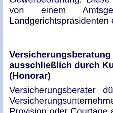
von einem Amtsger
Landgerichtspräsidenten er
Versicherungsberatung 
ausschließlich durch K
(Honorar)
Versicherungsberater d
Versicherungsunter
Provision oder Courtage