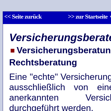
<< Seite zurück
>> zur Startseit
Versicherungsberat
Versicherungsberatun
Rechtsberatung
Eine "echte" Versicherun
ausschließlich von ein
anerkannten Versiche
durchgeführt werden.