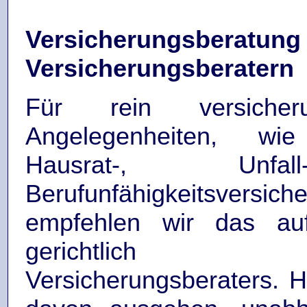
Versicherungsberatung 
Versicherungsberatern
Für rein versicherun
Angelegenheiten, wi
Hausrat-, Unf
Berufunfähigkeitsversich
empfehlen wir das au
gerichtlich an
Versicherungsberaters. H