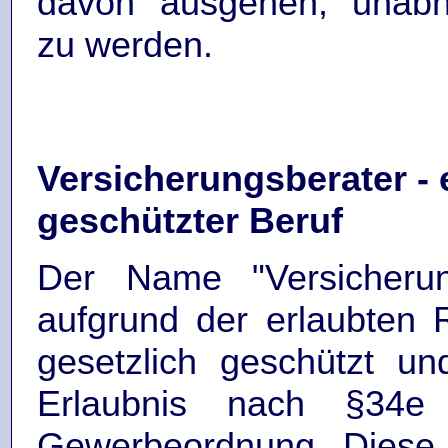
davon ausgehen, unabh
zu werden.
Versicherungsberater - e
geschützter Beruf
Der Name "Versicherung
aufgrund der erlaubten 
gesetzlich geschützt und
Erlaubnis nach §34
Gewerbeordnung. Diese 